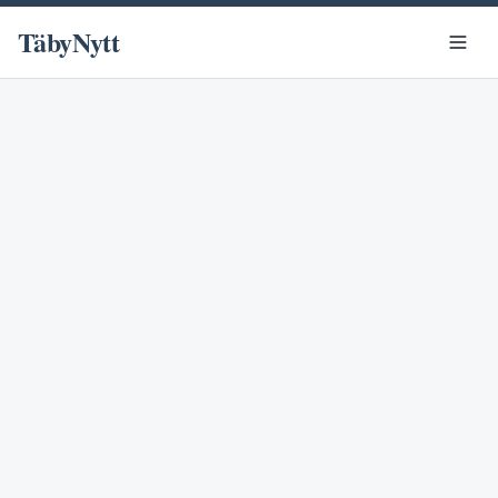
TäbyNytt