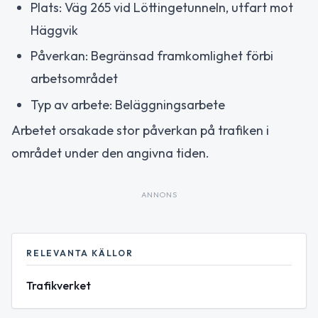
Plats: Väg 265 vid Löttingetunneln, utfart mot
Häggvik
Påverkan: Begränsad framkomlighet förbi
arbetsområdet
Typ av arbete: Beläggningsarbete
Arbetet orsakade stor påverkan på trafiken i
området under den angivna tiden.
ANNONS
RELEVANTA KÄLLOR
Trafikverket