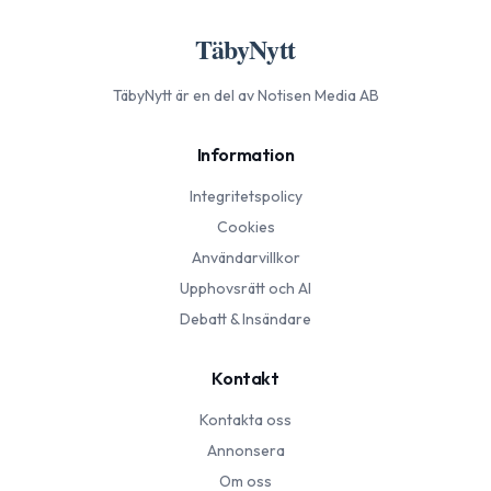
TäbyNytt
TäbyNytt
är en del av Notisen Media AB
Information
Integritetspolicy
Cookies
Användarvillkor
Upphovsrätt och AI
Debatt & Insändare
Kontakt
Kontakta oss
Annonsera
Om oss