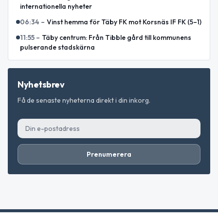
internationella nyheter
06:34
–
Vinst hemma för Täby FK mot Korsnäs IF FK (5–1)
11:55
–
Täby centrum: Från Tibble gård till kommunens
pulserande stadskärna
Nyhetsbrev
Få de senaste nyheterna direkt i din inkorg.
Prenumerera