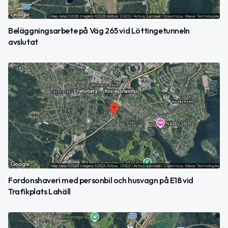
Beläggningsarbete på Väg 265 vid Löttingetunneln
avslutat
Fordonshaveri med personbil och husvagn på E18 vid
Trafikplats Lahäll