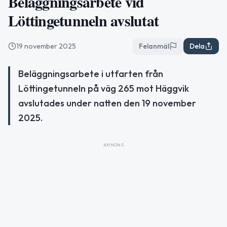
Beläggningsarbete vid
Löttingetunneln avslutat
19 november 2025
Felanmäl
Dela
Beläggningsarbete i utfarten från
Löttingetunneln på väg 265 mot Häggvik
avslutades under natten den 19 november
2025.
ANNONS