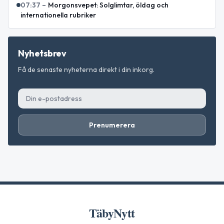
07:37
–
Morgonsvepet: Solglimtar, öldag och
internationella rubriker
Nyhetsbrev
Få de senaste nyheterna direkt i din inkorg.
Prenumerera
TäbyNytt