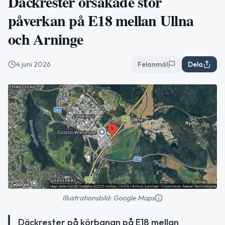
Däckrester orsakade stor
påverkan på E18 mellan Ullna
och Arninge
4 juni 2026
Felanmäl
Dela
Illustrationsbild: Google Maps
Däckrester på körbanan på E18 mellan