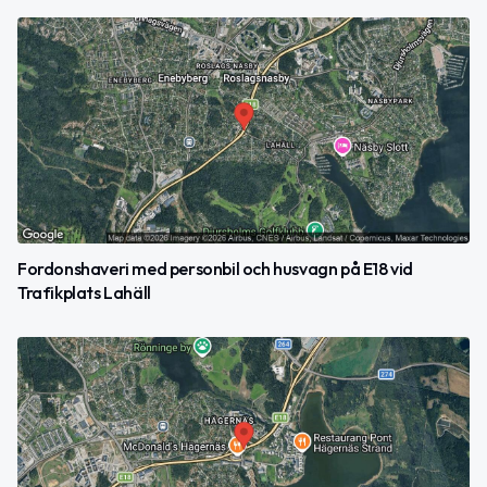
Fordonshaveri med personbil och husvagn på E18 vid
Trafikplats Lahäll