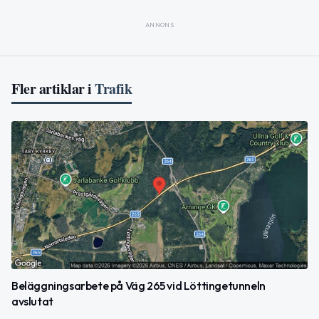
ANNONS
Fler artiklar i
Trafik
Beläggningsarbete på Väg 265 vid Löttingetunneln
avslutat