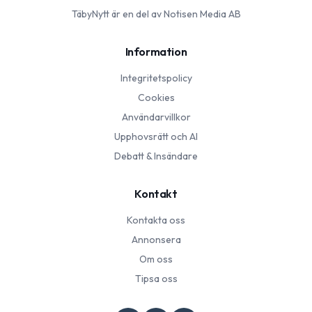
TäbyNytt
är en del av Notisen Media AB
Information
Integritetspolicy
Cookies
Användarvillkor
Upphovsrätt och AI
Debatt & Insändare
Kontakt
Kontakta oss
Annonsera
Om oss
Tipsa oss