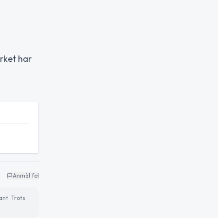
rket har
Anmäl fel
ant. Trots