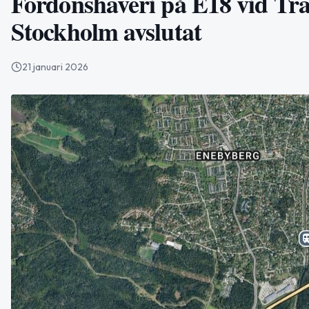
Fordonshaveri på E18 vid Traf
Stockholm avslutat
21 januari 2026