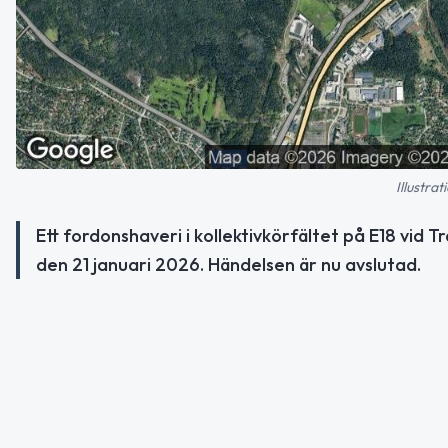
Illustra
Ett fordonshaveri i kollektivkörfältet på E18 vid
den 21 januari 2026. Händelsen är nu avslutad.