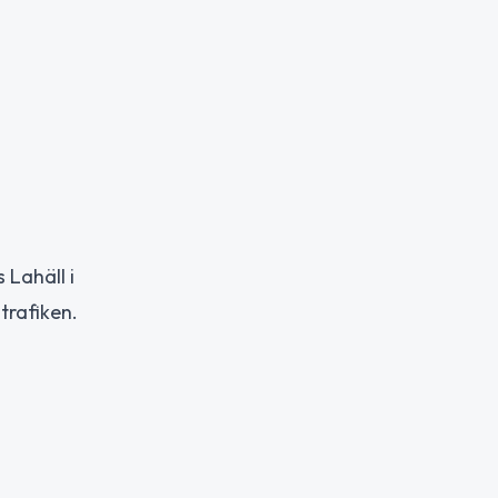
 Lahäll i
trafiken.