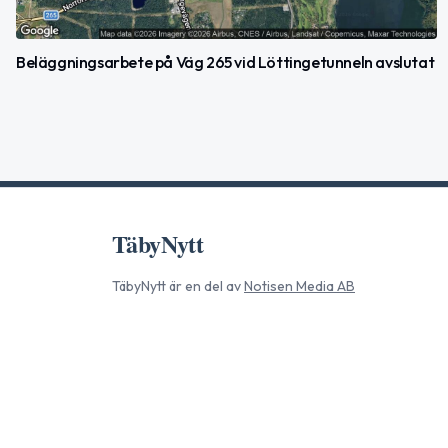
Beläggningsarbete på Väg 265 vid Löttingetunneln avslutat
TäbyNytt
TäbyNytt
är en del av
Notisen Media AB