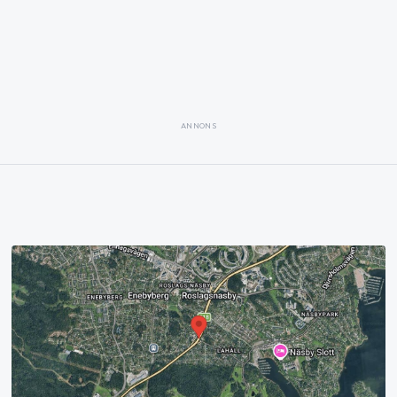
ANNONS