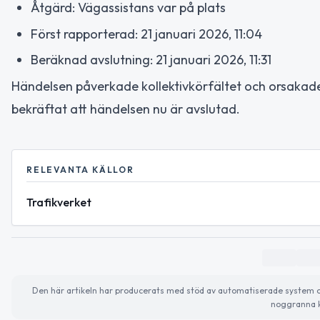
Åtgärd: Vägassistans var på plats
Först rapporterad: 21 januari 2026, 11:04
Beräknad avslutning: 21 januari 2026, 11:31
Händelsen påverkade kollektivkörfältet och orsakade 
bekräftat att händelsen nu är avslutad.
RELEVANTA KÄLLOR
Trafikverket
Den här artikeln har producerats med stöd av automatiserade system och 
noggranna k