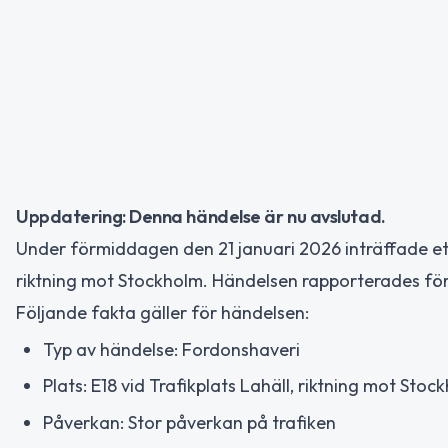
Uppdatering: Denna händelse är nu avslutad.
Under förmiddagen den 21 januari 2026 inträffade ett f
riktning mot Stockholm. Händelsen rapporterades för
Följande fakta gäller för händelsen:
Typ av händelse: Fordonshaveri
Plats: E18 vid Trafikplats Lahäll, riktning mot Stoc
Påverkan: Stor påverkan på trafiken