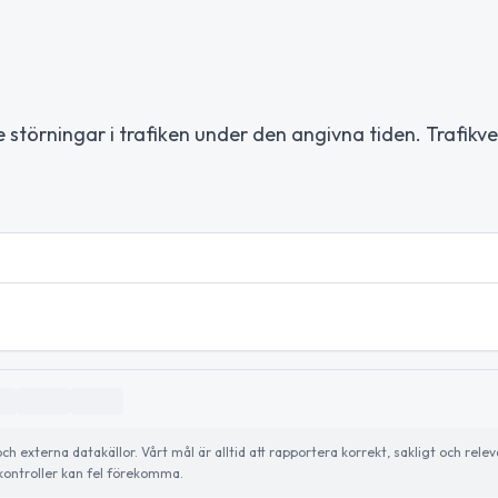
störningar i trafiken under den angivna tiden. Trafikve
externa datakällor. Vårt mål är alltid att rapportera korrekt, sakligt och relev
ontroller kan fel förekomma.