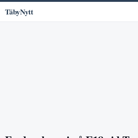
TäbyNytt