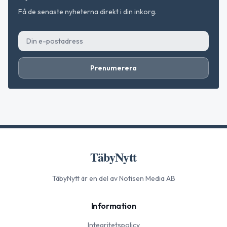
Få de senaste nyheterna direkt i din inkorg.
Prenumerera
TäbyNytt
TäbyNytt
är en del av Notisen Media AB
Information
Integritetspolicy