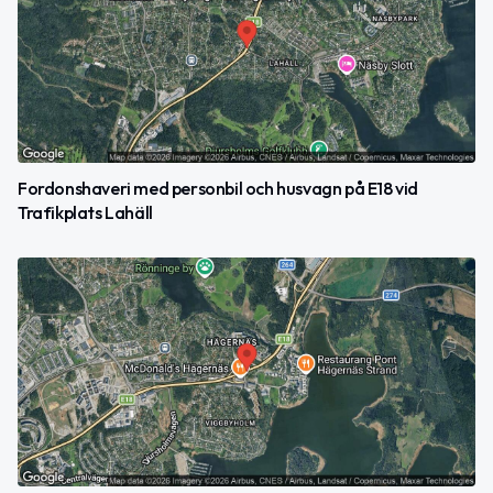
Fordonshaveri med personbil och husvagn på E18 vid
Trafikplats Lahäll