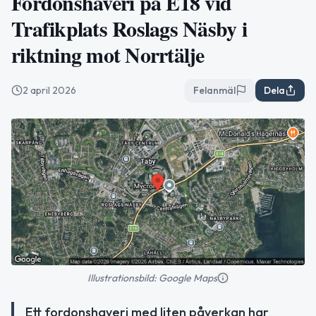
Fordonshaveri på E18 vid
Trafikplats Roslags Näsby i
riktning mot Norrtälje
2 april 2026
Felanmäl
Dela
Illustrationsbild: Google Maps
Ett fordonshaveri med liten påverkan har