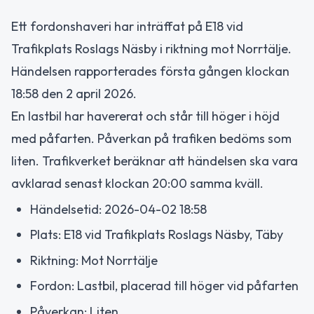
Ett fordonshaveri har inträffat på E18 vid
Trafikplats Roslags Näsby i riktning mot Norrtälje.
Händelsen rapporterades första gången klockan
18:58 den 2 april 2026.
En lastbil har havererat och står till höger i höjd
med påfarten. Påverkan på trafiken bedöms som
liten. Trafikverket beräknar att händelsen ska vara
avklarad senast klockan 20:00 samma kväll.
Händelsetid: 2026-04-02 18:58
Plats: E18 vid Trafikplats Roslags Näsby, Täby
Riktning: Mot Norrtälje
Fordon: Lastbil, placerad till höger vid påfarten
Påverkan: Liten