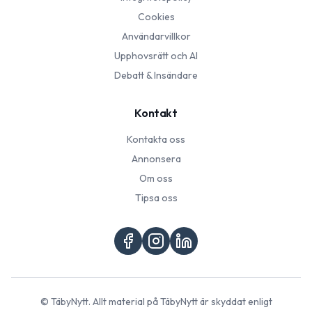
Cookies
Användarvillkor
Upphovsrätt och AI
Debatt & Insändare
Kontakt
Kontakta oss
Annonsera
Om oss
Tipsa oss
©
TäbyNytt
. Allt material på
TäbyNytt
är skyddat enligt