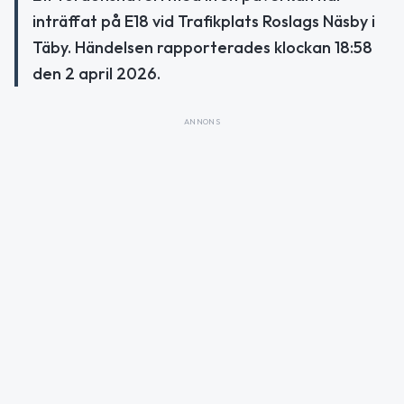
inträffat på E18 vid Trafikplats Roslags Näsby i
Täby. Händelsen rapporterades klockan 18:58
den 2 april 2026.
ANNONS