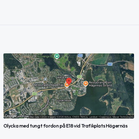
Olycka med tungt fordon på E18 vid Trafikplats Hägernäs