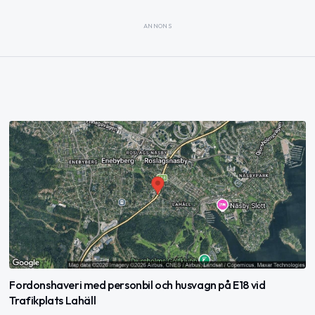
ANNONS
Fordonshaveri med personbil och husvagn på E18 vid
Trafikplats Lahäll