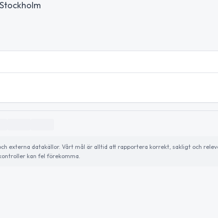
t Stockholm
externa datakällor. Vårt mål är alltid att rapportera korrekt, sakligt och relev
ontroller kan fel förekomma.