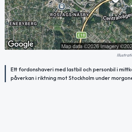
Illustra
Ett fordonshaveri med lastbil och personbil i mit
påverkan i riktning mot Stockholm under morgon