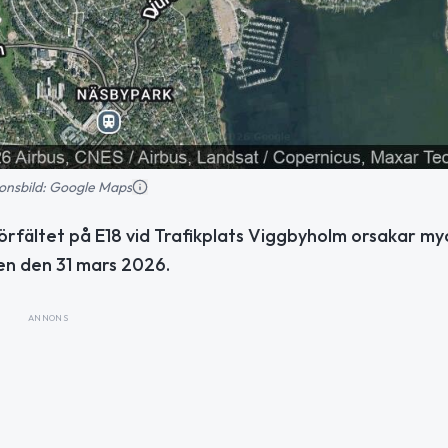
tionsbild: Google Maps
tkörfältet på E18 vid Trafikplats Viggbyholm orsakar my
en den 31 mars 2026.
ANNONS