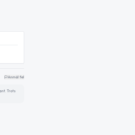
Anmäl fel
ant. Trots