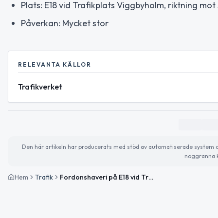
Plats: E18 vid Trafikplats Viggbyholm, riktning mo
Påverkan: Mycket stor
RELEVANTA KÄLLOR
Trafikverket
Den här artikeln har producerats med stöd av automatiserade system och 
noggranna k
Hem
Trafik
Fordonshaveri på E18 vid Trafikplats Viggbyholm påverkar trafiken mot Stockholm