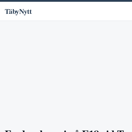
TäbyNytt