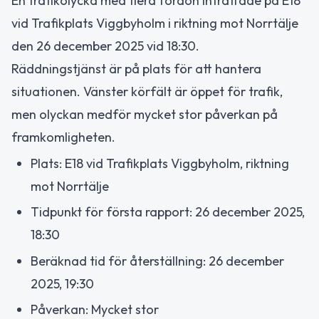
En trafikolycka med flera fordon inträffade på E18
vid Trafikplats Viggbyholm i riktning mot Norrtälje
den 26 december 2025 vid 18:30.
Räddningstjänst är på plats för att hantera
situationen. Vänster körfält är öppet för trafik,
men olyckan medför mycket stor påverkan på
framkomligheten.
Plats: E18 vid Trafikplats Viggbyholm, riktning
mot Norrtälje
Tidpunkt för första rapport: 26 december 2025,
18:30
Beräknad tid för återställning: 26 december
2025, 19:30
Påverkan: Mycket stor