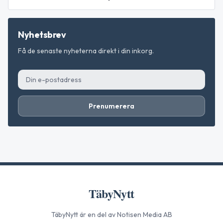
Nyhetsbrev
Få de senaste nyheterna direkt i din inkorg.
Prenumerera
TäbyNytt
TäbyNytt
är en del av Notisen Media AB