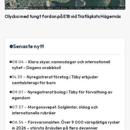
Olycka med tungt fordon på E18 vid Trafikplats Hägernäs
Senaste nytt
08:04
–
Klara skyar, namnsdagar och internationell
nyhet – Dagens snabbkoll
14:39
–
Nyregistrerat företag i Täby erbjuder
samtalsterapi för barn
09:01
–
Nyregistrerat bolag i Täby för förvaltning av
egendom
07:37
–
Morgonsvepet: Solglimtar, öldag och
internationella rubriker
06:34
–
Försvarsmakten: Över 9 000 värnpliktiga rycker
in 2026 – största årskullen på flera decennier