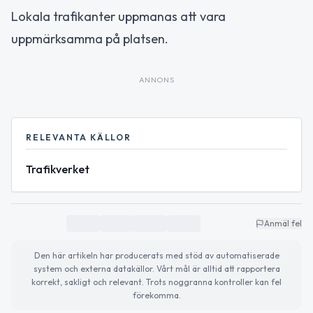
Lokala trafikanter uppmanas att vara
uppmärksamma på platsen.
ANNONS
RELEVANTA KÄLLOR
Trafikverket
Anmäl fel
Den här artikeln har producerats med stöd av automatiserade
system och externa datakällor. Vårt mål är alltid att rapportera
korrekt, sakligt och relevant. Trots noggranna kontroller kan fel
förekomma.