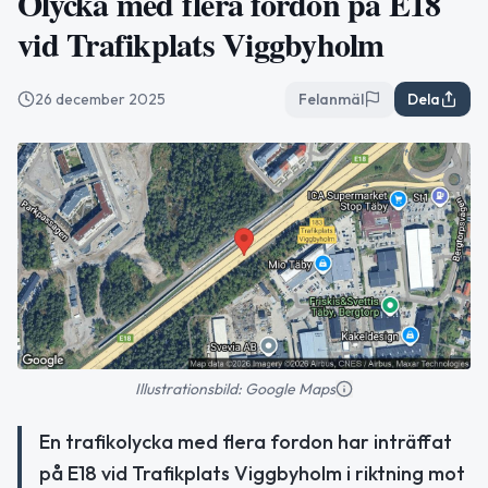
Olycka med flera fordon på E18
vid Trafikplats Viggbyholm
26 december 2025
Felanmäl
Dela
Illustrationsbild: Google Maps
En trafikolycka med flera fordon har inträffat
på E18 vid Trafikplats Viggbyholm i riktning mot