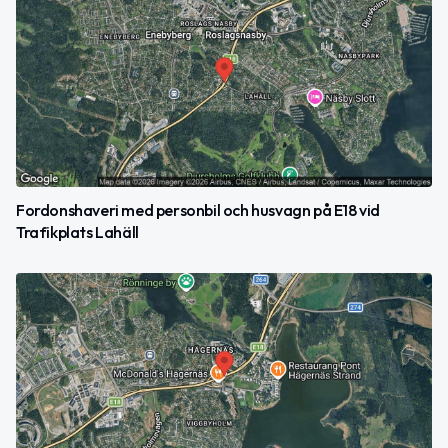
Fordonshaveri med personbil och husvagn på E18 vid
Trafikplats Lahäll