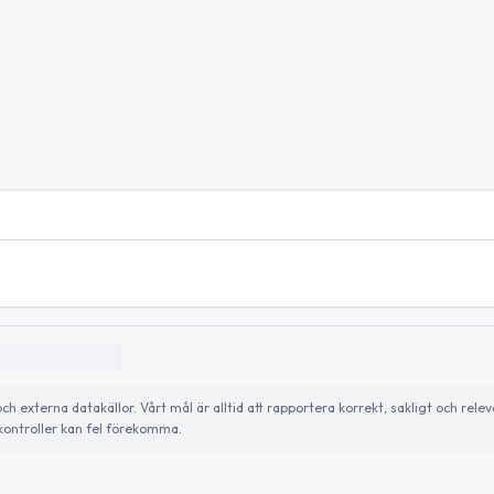
externa datakällor. Vårt mål är alltid att rapportera korrekt, sakligt och relev
ontroller kan fel förekomma.