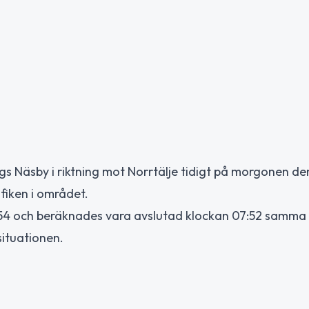
ags Näsby i riktning mot Norrtälje tidigt på morgonen de
fiken i området.
54 och beräknades vara avslutad klockan 07:52 samma
situationen.