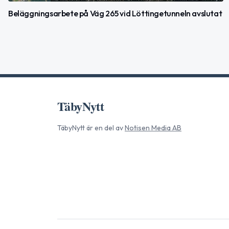
Beläggningsarbete på Väg 265 vid Löttingetunneln avslutat
TäbyNytt
TäbyNytt
är en del av
Notisen Media AB