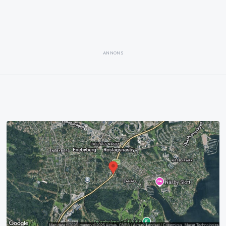
ANNONS