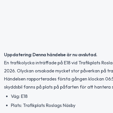
Uppdatering: Denna händelse är nu avslutad.
En trafikolycka inträffade på E18 vid Trafikplats Rosl
2026. Olyckan orsakade mycket stor påverkan på tra
Händelsen rapporterades första gången klockan 06:
skyddsbil fanns på plats på påfarten för att hantera 
Väg: E18
Plats: Trafikplats Roslags Näsby