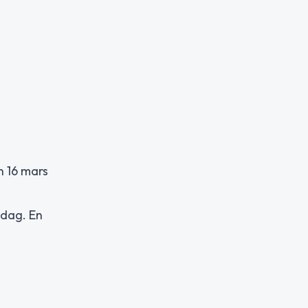
n 16 mars
 dag. En