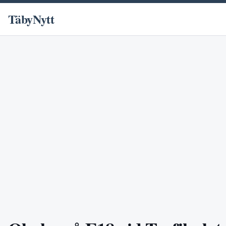
TäbyNytt