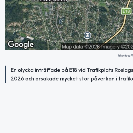
Illustra
En olycka inträffade på E18 vid Trafikplats Roslag
2026 och orsakade mycket stor påverkan i trafik