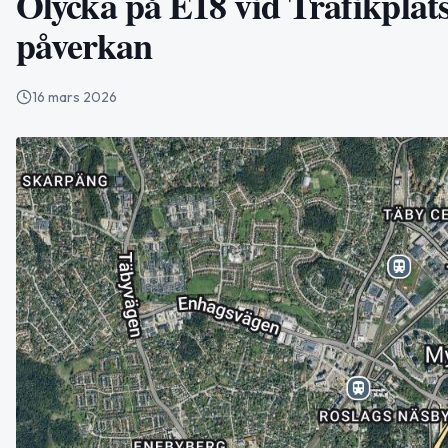
Olycka på E18 vid Trafikplat
påverkan
16 mars 2026