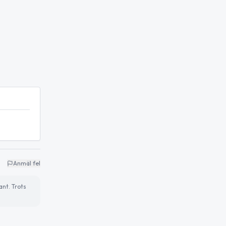
Anmäl fel
ant. Trots