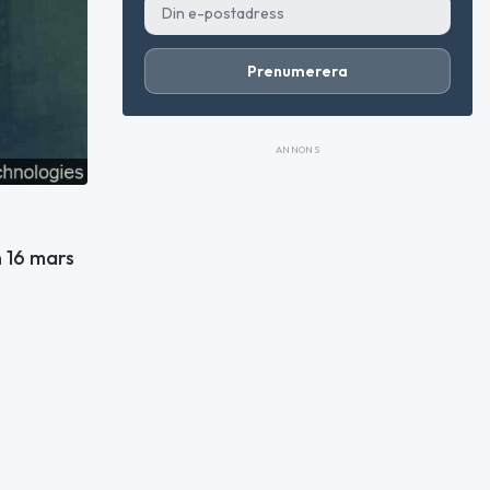
Prenumerera
ANNONS
n 16 mars