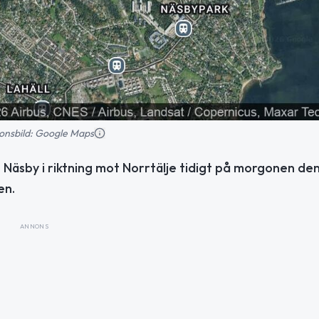
tionsbild: Google Maps
s Näsby i riktning mot Norrtälje tidigt på morgonen de
en.
ANNONS