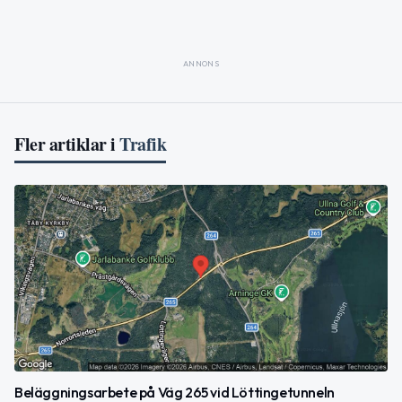
ANNONS
Fler artiklar i
Trafik
Beläggningsarbete på Väg 265 vid Löttingetunneln