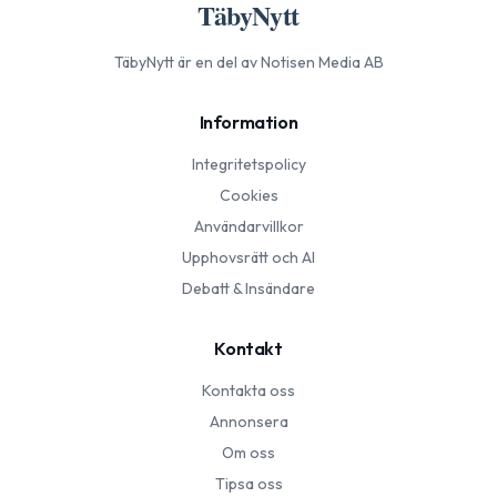
TäbyNytt
TäbyNytt
är en del av Notisen Media AB
Information
Integritetspolicy
Cookies
Användarvillkor
Upphovsrätt och AI
Debatt & Insändare
Kontakt
Kontakta oss
Annonsera
Om oss
Tipsa oss