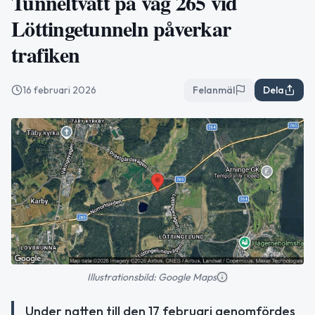
Tunneltvätt på väg 265 vid
Löttingetunneln påverkar
trafiken
16 februari 2026
Felanmäl
Dela
Illustrationsbild: Google Maps
Under natten till den 17 februari genomfördes