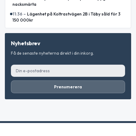
nacksmärta
11:36
–
Lägenhet på Koltrastvägen 2B i Täby såld för 3
150 000kr
Nyhetsbrev
Få de senaste nyheterna direkt i din inkorg.
Prenumerera