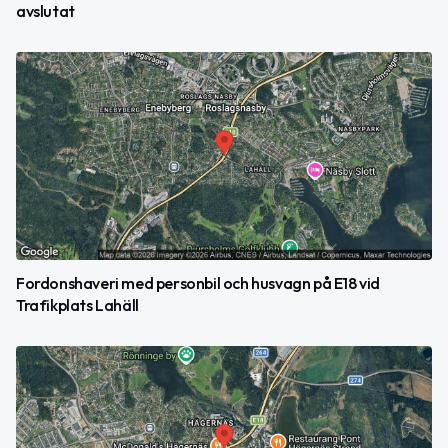
avslutat
Fordonshaveri med personbil och husvagn på E18 vid
Trafikplats Lahäll