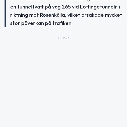
en tunneltvätt på väg 265 vid Löttingetunneln i
riktning mot Rosenkälla, vilket orsakade mycket
stor påverkan på trafiken.
ANNONS