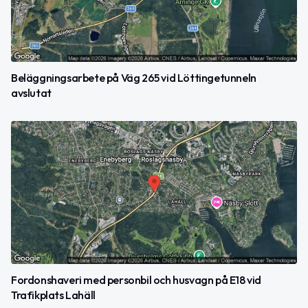
Beläggningsarbete på Väg 265 vid Löttingetunneln
avslutat
Fordonshaveri med personbil och husvagn på E18 vid
Trafikplats Lahäll