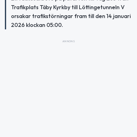
Trafikplats Täby Kyrkby till Löttingetunneln V
orsakar trafikstörningar fram till den 14 januari
2026 klockan 05:00.
ANNONS