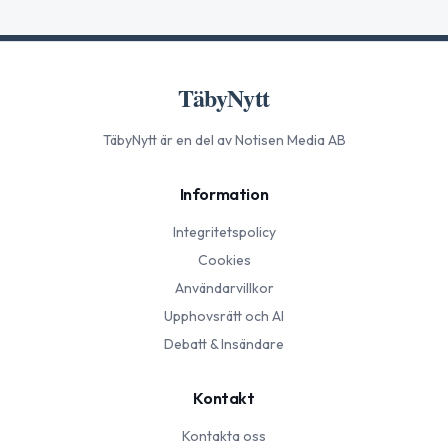
TäbyNytt
TäbyNytt
är en del av Notisen Media AB
Information
Integritetspolicy
Cookies
Användarvillkor
Upphovsrätt och AI
Debatt & Insändare
Kontakt
Kontakta oss