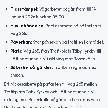
Tidsstämpel:
Vägarbetet pågår fram till 14
januari 2026 klockan 05:00.
Huvudhändelse:
Räckesarbete på påfarten till
Väg 265.
Påverkan:
Stor påverkan på trafiken i området.
Plats:
Väg 265, från Trafikplats Täby Kyrkby till
Löttingetunneln V, i riktning mot Rosenkälla.
Säkerhetsåtgärder:
Trafiken regleras med
chikan.
Ett räckesarbete på påfarten till Väg 265 mellan
Trafikplats Täby Kyrkby och Löttingetunneln V i
riktning mot Rosenkälla pågår och beräknas vara
klart den 14 januari 2026 klockan 05:00.