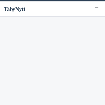
TäbyNytt