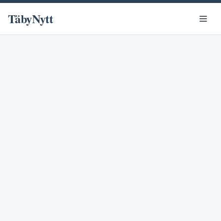
TäbyNytt