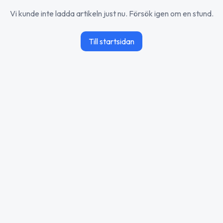
Vi kunde inte ladda artikeln just nu. Försök igen om en stund.
Till startsidan